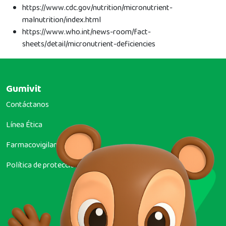
https://www.cdc.gov/nutrition/micronutrient-
malnutrition/index.html
​https://www.who.int/news-room/fact-
sheets/detail/micronutrient-deficiencies
Gumivit
Contáctanos
Línea Ética
Farmacovigilancia
Política de protección y tratamiento de datos personales