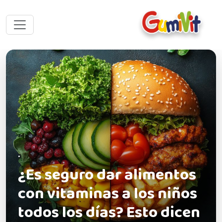
•
¿Es seguro dar alimentos
con vitaminas a los niños
todos los días? Esto dicen